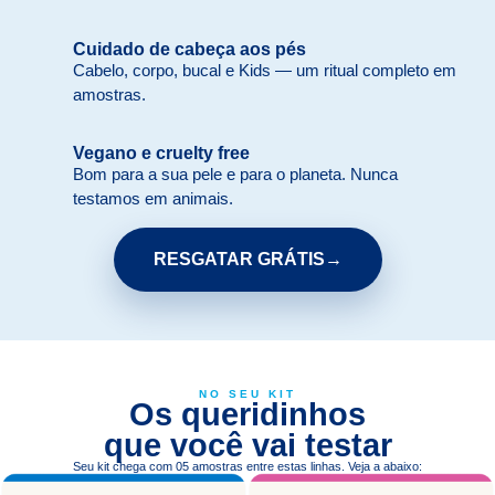
Cuidado de cabeça aos pés
Cabelo, corpo, bucal e Kids — um ritual completo em
amostras.
Vegano e cruelty free
Bom para a sua pele e para o planeta. Nunca
testamos em animais.
RESGATAR GRÁTIS→
NO SEU KIT
Os queridinhos
que você vai testar
Seu kit chega com 05 amostras entre estas linhas. Veja a abaixo: