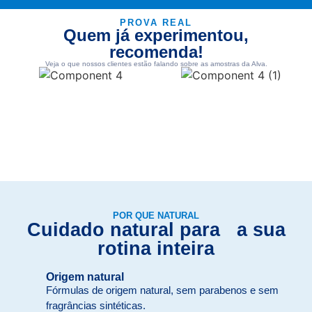
PROVA REAL
Quem já experimentou,
recomenda!
Veja o que nossos clientes estão falando sobre as amostras da Alva.
POR QUE NATURAL
Cuidado natural para a sua
rotina inteira
Origem natural
Fórmulas de origem natural, sem parabenos e sem
fragrâncias sintéticas.