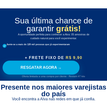
Sua última chance de
garantir
grátis!
A oportunidade perfeita para conhecer a Alva: 05 amostras de
cuidado natural para você experimentar.
Junte-se a mais de 120 mil pessoas que já experimentaram
+ FRETE FIXO DE
R$ 9,90
RESGATAR AGORA →
Oferta limitada a uma compra por cliente · Restam 47 kits
Presente nos maiores varejistas
do país
Você encontra a Alva nas redes em que já confia.