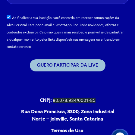
Ao finalizar a sua inscrição, você concorda em receber comunicações da
Alva Personal Care por e-mail e WhatsApp, incluindo novidades, ofertas e
conteúdos exclusivos. Caso não queira mais receber, é possível se descadastrar
a qualquer momento pelos links disponíveis nas mensagens ou entrando em
contato conosco.
QUERO PARTICIPAR DA LIVE
CNPJ:
80.078.934/0001-85
Rua Dona Francisca, 8300, Zona Industrial
Norte – Joinville, Santa Catarina
Termos de Uso